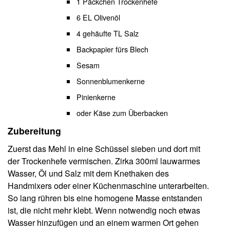
1 Päckchen Trockenhefe
6 EL Olivenöl
4 gehäufte TL Salz
Backpapier fürs Blech
Sesam
Sonnenblumenkerne
Pinienkerne
oder Käse zum Überbacken
Zubereitung
Zuerst das Mehl in eine Schüssel sieben und dort mit
der Trockenhefe vermischen. Zirka 300ml lauwarmes
Wasser, Öl und Salz mit dem Knethaken des
Handmixers oder einer Küchenmaschine unterarbeiten.
So lang rühren bis eine homogene Masse entstanden
ist, die nicht mehr klebt. Wenn notwendig noch etwas
Wasser hinzufügen und an einem warmen Ort gehen