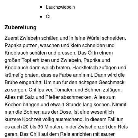
Lauchzwiebeln
Öl
Zubereitung
Zuerst Zwiebeln schälen und in feine Würfel schneiden.
Paprika putzen, waschen und klein schneiden und
Knoblauch schälen und pressen. Das Öl in einem
großen Topf erhitzen und Zwiebeln, Paprika und
Knoblauch darin weich braten. Hackfleisch zufügen und
krümelig braten, dass es Farbe annimmt. Dann wird die
Brühe eingerührt. Um nun für den richtigen Geschmack
zu sorgen, Chilipulver, Tomaten und Bohnen zufügen.
Alles mit Salz und Pfeffer abschmecken. Alles zum
Kochen bringen und etwa 1 Stunde lang kochen. Nimmt
man die Bohnen aus der Dose, ist eine wesentlich
kürzere Kochzeit völlig ausreichend. In diesem Fall tun
es auch 20 bis 30 Minuten. In der Zwischenzeit den Reis
garen. Das Chili auf dem Reis anrichten mit saurer