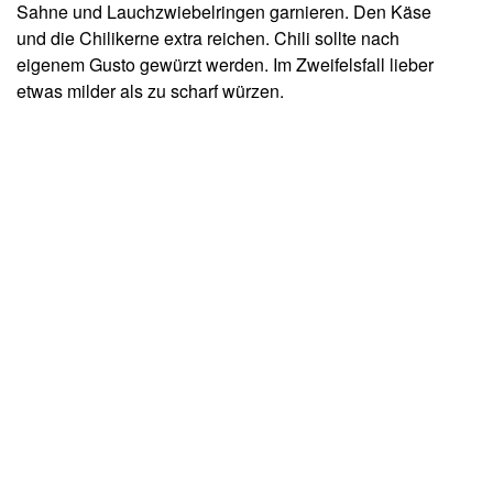
Sahne und Lauchzwiebelringen garnieren. Den Käse
und die Chilikerne extra reichen. Chili sollte nach
eigenem Gusto gewürzt werden. Im Zweifelsfall lieber
etwas milder als zu scharf würzen.