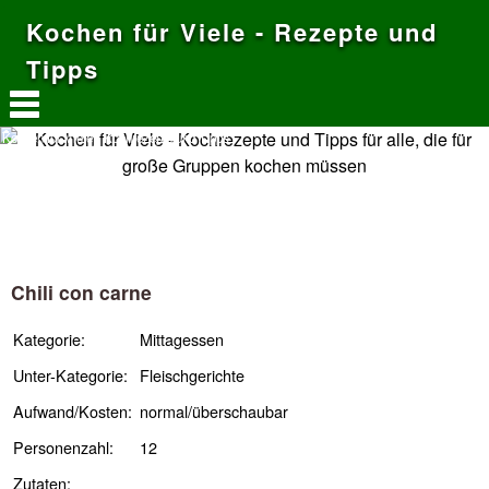
Kochen für Viele - Rezepte und
Tipps
Kochen für Viele - Kochrezepte und Tipps
Chili con carne
Kategorie:
Mittagessen
Unter-Kategorie:
Fleischgerichte
Aufwand/Kosten:
normal/überschaubar
Personenzahl:
12
Zutaten: