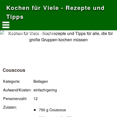
Kochen für Viele - Rezepte und
Tipps
Kochen für Viele - Kochrezepte und Tipps
Couscous
Kategorie:
Beilagen
Aufwand/Kosten:
einfach/gering
Personenzahl:
12
Zutaten:
750 g Couscous