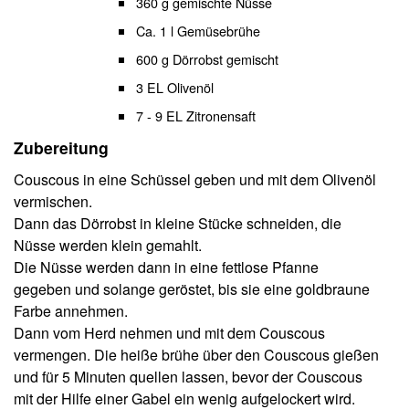
360 g gemischte Nüsse
Ca. 1 l Gemüsebrühe
600 g Dörrobst gemischt
3 EL Olivenöl
7 - 9 EL Zitronensaft
Zubereitung
Couscous in eine Schüssel geben und mit dem Olivenöl
vermischen.
Dann das Dörrobst in kleine Stücke schneiden, die
Nüsse werden klein gemahlt.
Die Nüsse werden dann in eine fettlose Pfanne
gegeben und solange geröstet, bis sie eine goldbraune
Farbe annehmen.
Dann vom Herd nehmen und mit dem Couscous
vermengen. Die heiße brühe über den Couscous gießen
und für 5 Minuten quellen lassen, bevor der Couscous
mit der Hilfe einer Gabel ein wenig aufgelockert wird.