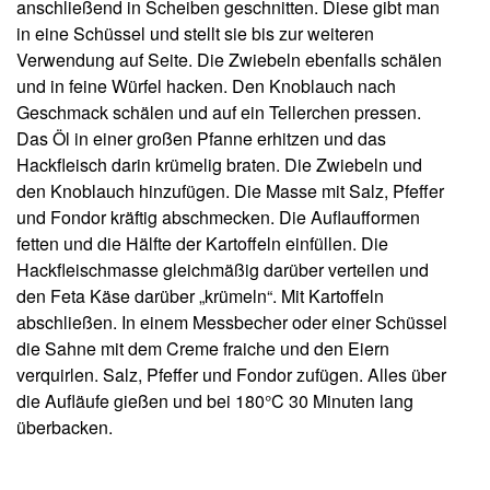
anschließend in Scheiben geschnitten. Diese gibt man
in eine Schüssel und stellt sie bis zur weiteren
Verwendung auf Seite. Die Zwiebeln ebenfalls schälen
und in feine Würfel hacken. Den Knoblauch nach
Geschmack schälen und auf ein Tellerchen pressen.
Das Öl in einer großen Pfanne erhitzen und das
Hackfleisch darin krümelig braten. Die Zwiebeln und
den Knoblauch hinzufügen. Die Masse mit Salz, Pfeffer
und Fondor kräftig abschmecken. Die Auflaufformen
fetten und die Hälfte der Kartoffeln einfüllen. Die
Hackfleischmasse gleichmäßig darüber verteilen und
den Feta Käse darüber „krümeln“. Mit Kartoffeln
abschließen. In einem Messbecher oder einer Schüssel
die Sahne mit dem Creme fraiche und den Eiern
verquirlen. Salz, Pfeffer und Fondor zufügen. Alles über
die Aufläufe gießen und bei 180°C 30 Minuten lang
überbacken.