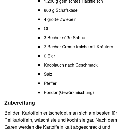
1.200 g gemischtes Hackfleisch
600 g Schafskäse
4 große Zwiebeln
Öl
3 Becher süße Sahne
3 Becher Creme fraiche mit Kräutern
6 Eier
Knoblauch nach Geschmack
Salz
Pfeffer
Fondor (Gewürzmischung)
Zubereitung
Bei den Kartoffeln entscheidet man sich am besten für
Pellkartoffeln, wäscht sie und kocht sie gar. Nach dem
Garen werden die Kartoffeln kalt abgeschreckt und