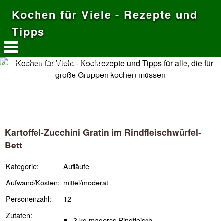
Kochen für Viele - Rezepte und
Tipps
Kochen für Viele - Kochrezepte und Tipps
Kartoffel-Zucchini Gratin im Rindfleischwürfel-
Bett
Kategorie:
Aufläufe
Aufwand/Kosten:
mittel/moderat
Personenzahl:
12
Zutaten:
3 kg mageres Rindfleisch