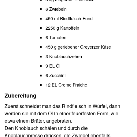
6 Zwiebeln
450 ml Rindfleisch-Fond
2250 g Kartoffeln
6 Tomaten
450 g geriebener Greyerzer Käse
3 Knoblauchzehen
9 EL Öl
6 Zucchini
12 EL Creme Fraiche
Zubereitung
Zuerst schneidet man das Rindfleisch in Würfel, dann
werden sie mit dem Öl in einer feuerfesten Form, wie
etwa einem Bräter, angebraten.
Den Knoblauch schälen und durch die
Knoblauchpresse drücken, die Zwiebel ebenfalls