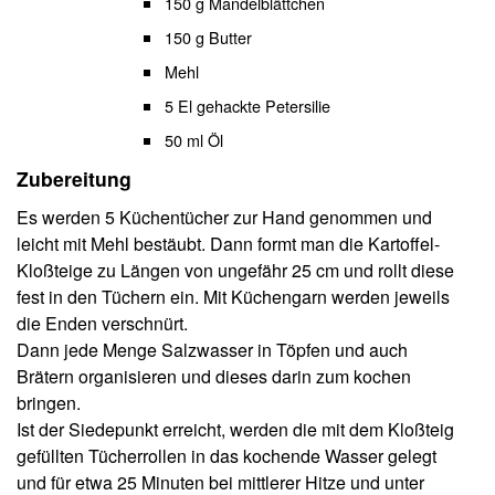
150 g Mandelblättchen
150 g Butter
Mehl
5 El gehackte Petersilie
50 ml Öl
Zubereitung
Es werden 5 Küchentücher zur Hand genommen und
leicht mit Mehl bestäubt. Dann formt man die Kartoffel-
Kloßteige zu Längen von ungefähr 25 cm und rollt diese
fest in den Tüchern ein. Mit Küchengarn werden jeweils
die Enden verschnürt.
Dann jede Menge Salzwasser in Töpfen und auch
Brätern organisieren und dieses darin zum kochen
bringen.
Ist der Siedepunkt erreicht, werden die mit dem Kloßteig
gefüllten Tücherrollen in das kochende Wasser gelegt
und für etwa 25 Minuten bei mittlerer Hitze und unter