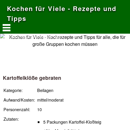
Kochen für Viele - Rezepte und
Tipps
Kochen für Viele - Kochrezepte und Tipps
Kartoffelklöße gebraten
Kategorie:
Beilagen
Aufwand/Kosten:
mittel/moderat
Personenzahl:
10
Zutaten:
5 Packungen Kartoffel-Kloßteig