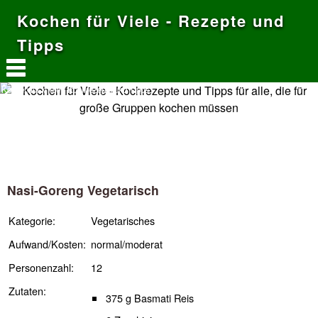
Kochen für Viele - Rezepte und
Tipps
Kochen für Viele - Kochrezepte und Tipps
Nasi-Goreng Vegetarisch
Kategorie:
Vegetarisches
Aufwand/Kosten:
normal/moderat
Personenzahl:
12
Zutaten:
375 g Basmati Reis