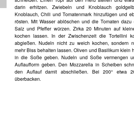
darin erhitzen. Zwiebeln und Knoblauch goldgelb
Knoblauch, Chili und Tomatenmark hinzufügen und ebe
rösten. Mit Wasser ablöschen und die Tomaten dazu 
Salz und Pfeffer würzen. Zirka 20 Minuten auf klei
kochen lassen. In der Zwischenzeit die Tortellini 
abgießen. Nudeln nicht zu weich kochen, sondern 
mehr Biss behalten lassen. Oliven und Basilikum klein
in die Soße geben. Nudeln und Soße vermengen un
Auflaufform geben. Den Mozzarella in Scheiben sch
den Auflauf damit abschließen. Bei 200° etwa 2
überbacken.