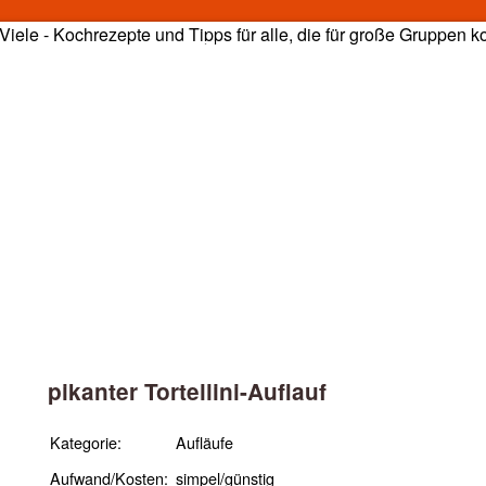
e - Kochrezepte und Tipps
pikanter Tortellini-Auflauf
Kategorie:
Aufläufe
Aufwand/Kosten:
simpel/günstig